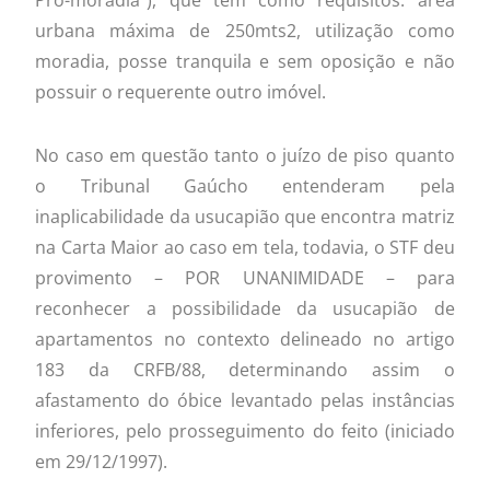
Pró-moradia”), que tem como requisitos: área
urbana máxima de 250mts2, utilização como
moradia, posse tranquila e sem oposição e não
possuir o requerente outro imóvel.
No caso em questão tanto o juízo de piso quanto
o Tribunal Gaúcho entenderam pela
inaplicabilidade da usucapião que encontra matriz
na Carta Maior ao caso em tela, todavia, o STF deu
provimento – POR UNANIMIDADE – para
reconhecer a possibilidade da usucapião de
apartamentos no contexto delineado no artigo
183 da CRFB/88, determinando assim o
afastamento do óbice levantado pelas instâncias
inferiores, pelo prosseguimento do feito (iniciado
em 29/12/1997).