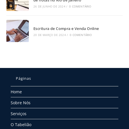
de notas no Rio de Janeiro
26 DE JUNHO DE 2024
/
0 COMENTÁRIO
Escritura de Compra e Venda Online
20 DE MARÇO DE 2024
/
0 COMENTÁRIO
Páginas
Home
Sobre Nós
Serviços
O Tabelião