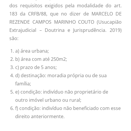
dos requisitos exigidos pela modalidade do art.
183 da CRFB/88, que no dizer de MARCELO DE
REZENDE CAMPOS MARINHO COUTO (Usucapião
Extrajudicial – Doutrina e Jurisprudência. 2019)
são:
a) área urbana;
b) área com até 250m2;
c) prazo de 5 anos;
d) destinação: moradia própria ou de sua
família;
e) condição: indivíduo não proprietário de
outro imóvel urbano ou rural;
f) condição: indivíduo não beneficiado com esse
direito anteriormente.