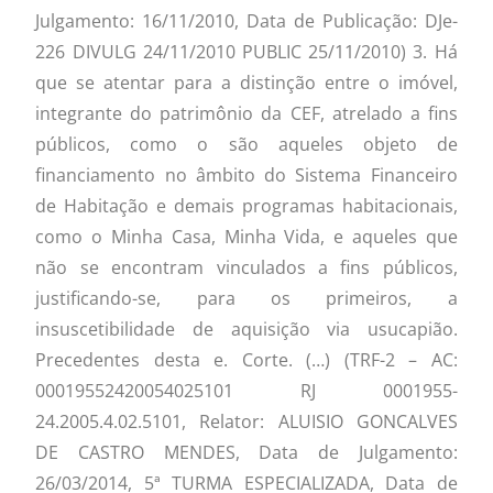
Julgamento: 16/11/2010, Data de Publicação: DJe-
226 DIVULG 24/11/2010 PUBLIC 25/11/2010) 3. Há
que se atentar para a distinção entre o imóvel,
integrante do patrimônio da CEF, atrelado a fins
públicos, como o são aqueles objeto de
financiamento no âmbito do Sistema Financeiro
de Habitação e demais programas habitacionais,
como o Minha Casa, Minha Vida, e aqueles que
não se encontram vinculados a fins públicos,
justificando-se, para os primeiros, a
insuscetibilidade de aquisição via usucapião.
Precedentes desta e. Corte. (…) (TRF-2 – AC:
00019552420054025101 RJ 0001955-
24.2005.4.02.5101, Relator: ALUISIO GONCALVES
DE CASTRO MENDES, Data de Julgamento:
26/03/2014, 5ª TURMA ESPECIALIZADA, Data de