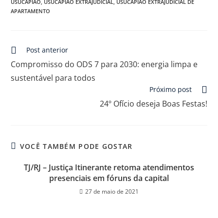
USUCAPIÃO
,
USUCAPIÃO EXTRAJUDICIAL
,
USUCAPIÃO EXTRAJUDICIAL DE
APARTAMENTO
Post anterior
Compromisso do ODS 7 para 2030: energia limpa e
sustentável para todos
Próximo post
24º Ofício deseja Boas Festas!
VOCÊ TAMBÉM PODE GOSTAR
TJ/RJ – Justiça Itinerante retoma atendimentos
presenciais em fóruns da capital
27 de maio de 2021