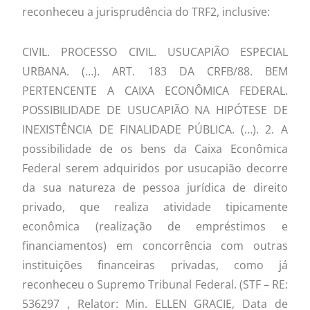
reconheceu a jurisprudência do TRF2, inclusive:
CIVIL. PROCESSO CIVIL. USUCAPIÃO ESPECIAL
URBANA. (…). ART. 183 DA CRFB/88. BEM
PERTENCENTE A CAIXA ECONÔMICA FEDERAL.
POSSIBILIDADE DE USUCAPIÃO NA HIPÓTESE DE
INEXISTÊNCIA DE FINALIDADE PÚBLICA. (…). 2. A
possibilidade de os bens da Caixa Econômica
Federal serem adquiridos por usucapião decorre
da sua natureza de pessoa jurídica de direito
privado, que realiza atividade tipicamente
econômica (realização de empréstimos e
financiamentos) em concorrência com outras
instituições financeiras privadas, como já
reconheceu o Supremo Tribunal Federal. (STF – RE:
536297 , Relator: Min. ELLEN GRACIE, Data de