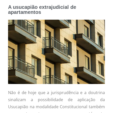
A usucapião extrajudicial de
apartamentos
Não é de hoje que a jurisprudência e a doutrina
sinalizam a possibilidade de aplicação da
Usucapião na modalidade Constitucional também