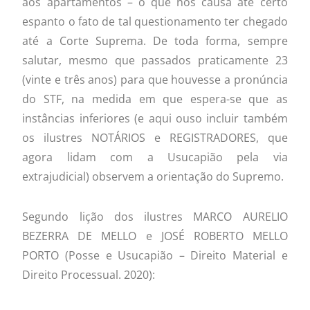
aos apartamentos – o que nos causa até certo
espanto o fato de tal questionamento ter chegado
até a Corte Suprema. De toda forma, sempre
salutar, mesmo que passados praticamente 23
(vinte e três anos) para que houvesse a pronúncia
do STF, na medida em que espera-se que as
instâncias inferiores (e aqui ouso incluir também
os ilustres NOTÁRIOS e REGISTRADORES, que
agora lidam com a Usucapião pela via
extrajudicial) observem a orientação do Supremo.
Segundo lição dos ilustres MARCO AURELIO
BEZERRA DE MELLO e JOSÉ ROBERTO MELLO
PORTO (Posse e Usucapião – Direito Material e
Direito Processual. 2020):