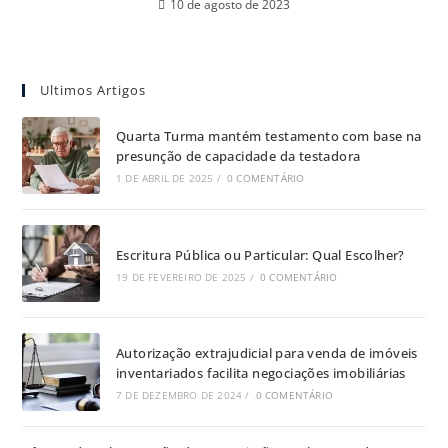
10 de agosto de 2023
Ultimos Artigos
Quarta Turma mantém testamento com base na
presunção de capacidade da testadora
1 DE ABRIL DE 2025
/
0 COMENTÁRIO
Escritura Pública ou Particular: Qual Escolher?
19 DE FEVEREIRO DE 2025
/
0 COMENTÁRIO
Autorização extrajudicial para venda de imóveis
inventariados facilita negociações imobiliárias
7 DE DEZEMBRO DE 2024
/
0 COMENTÁRIO