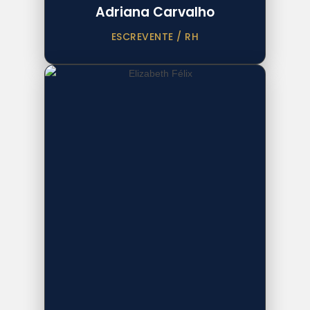
Adriana Carvalho
ESCREVENTE / RH