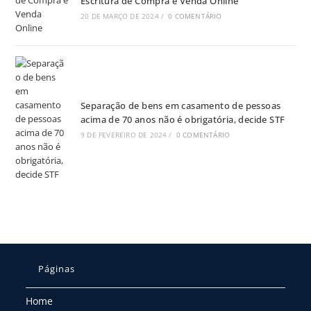
Escritura de Compra e Venda Online
20 DE MARÇO DE 2024
/
0 COMENTÁRIO
Separação de bens em casamento de pessoas
acima de 70 anos não é obrigatória, decide STF
9 DE FEVEREIRO DE 2024
/
0 COMENTÁRIO
Páginas
Home