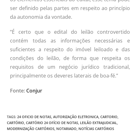
ser definido pelas partes em respeito ao princípio
da autonomia da vontade.
“É certo que o edital do leilão controvertido
contém todas as informações necessárias e
suficientes a respeito do imóvel leiloado e das
condições do leilão, de forma que respeita os
requisitos de um negócio jurídico tradicional,
principalmente os deveres laterais de boa-fé.”
Fonte:
Conjur
TAGS
:
24 OFICIO DE NOTAS
,
AUTORIZAÇÃO ELETRONICA
,
CARTORIO
,
CARTÓRIO
,
CARTÓRIO 24 OFÍCIO DE NOTAS
,
LEILÃO EXTRAJUDICIAL
,
MODERNIZAÇÃO CARTÓRIOS
,
NOTARIADO
,
NOTÍCIAS CARTÓRIOS