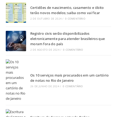
Certidões de nascimento, casamento e óbito
terão novos modelos; saiba como vai ficar
2 DE OUTUBRO DE 2024
/
0 COMENTÁRIO
Registro civis serão disponibilizados
eletronicamente para atender brasileiros que
moram fora do país
2 DE AGOSTO DE 2024
/
0 COMENTÁRIO
Os 10 serviços mais procurados em um cartório
de notas no Rio de Janeiro
26 DE JUNHO DE 2024
/
0 COMENTÁRIO