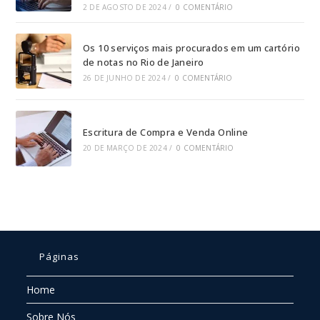
2 DE AGOSTO DE 2024
/
0 COMENTÁRIO
Os 10 serviços mais procurados em um cartório
de notas no Rio de Janeiro
26 DE JUNHO DE 2024
/
0 COMENTÁRIO
Escritura de Compra e Venda Online
20 DE MARÇO DE 2024
/
0 COMENTÁRIO
Páginas
Home
Sobre Nós