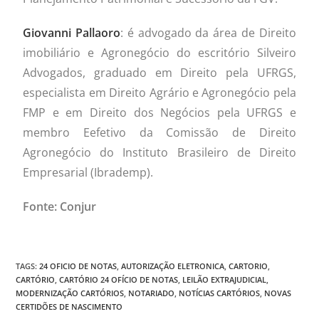
Giovanni Pallaoro
: é advogado da área de Direito
imobiliário e Agronegócio do escritório Silveiro
Advogados, graduado em Direito pela UFRGS,
especialista em Direito Agrário e Agronegócio pela
FMP e em Direito dos Negócios pela UFRGS e
membro Eefetivo da Comissão de Direito
Agronegócio do Instituto Brasileiro de Direito
Empresarial (Ibrademp).
Fonte: Conjur
TAGS
:
24 OFICIO DE NOTAS
,
AUTORIZAÇÃO ELETRONICA
,
CARTORIO
,
CARTÓRIO
,
CARTÓRIO 24 OFÍCIO DE NOTAS
,
LEILÃO EXTRAJUDICIAL
,
MODERNIZAÇÃO CARTÓRIOS
,
NOTARIADO
,
NOTÍCIAS CARTÓRIOS
,
NOVAS
CERTIDÕES DE NASCIMENTO