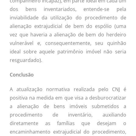
companheiro incapaz), em parte ideal em cada um
dos bens inventariados, entende-se pela
inviabilidade da utilização do procedimento de
alienação extrajudicial de bem do espólio (uma
vez que haveria a alienação de bem do herdeiro
vulnerável e, consequentemente, seu quinhão
ideal sobre aquele patrimônio imóvel não seria
resguardado).
Conclus
ã
o
A atualização normativa realizada pelo CNJ é
positiva na medida em que visa a desburocratizar
a alienação de bens imóveis submetidos a
procedimento de inventário, auxiliando
diretamente as famílias que desejam o
encaminhamento extrajudicial do procedimento,