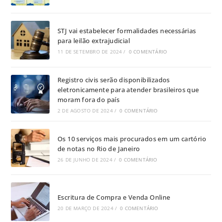
STJ vai estabelecer formalidades necessárias
para leilão extrajudicial
11 DE SETEMBRO DE 2024
/
0 COMENTÁRIO
Registro civis serão disponibilizados
eletronicamente para atender brasileiros que
moram fora do país
2 DE AGOSTO DE 2024
/
0 COMENTÁRIO
Os 10 serviços mais procurados em um cartório
de notas no Rio de Janeiro
26 DE JUNHO DE 2024
/
0 COMENTÁRIO
Escritura de Compra e Venda Online
20 DE MARÇO DE 2024
/
0 COMENTÁRIO