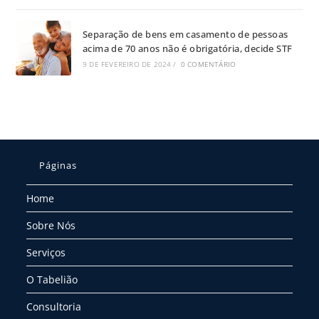
Separação de bens em casamento de pessoas
acima de 70 anos não é obrigatória, decide STF
9 DE FEVEREIRO DE 2024
/
0 COMENTÁRIO
Páginas
Home
Sobre Nós
Serviços
O Tabelião
Consultoria