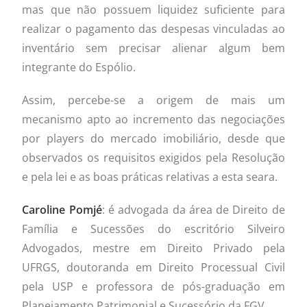
mas que não possuem liquidez suficiente para
realizar o pagamento das despesas vinculadas ao
inventário sem precisar alienar algum bem
integrante do Espólio.
Assim, percebe-se a origem de mais um
mecanismo apto ao incremento das negociações
por players do mercado imobiliário, desde que
observados os requisitos exigidos pela Resolução
e pela lei e as boas práticas relativas a esta seara.
Caroline Pomj
é
: é advogada da área de Direito de
Família e Sucessões do escritório Silveiro
Advogados, mestre em Direito Privado pela
UFRGS, doutoranda em Direito Processual Civil
pela USP e professora de pós-graduação em
Planejamento Patrimonial e Sucessório da FGV.