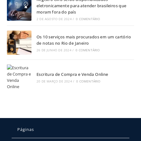
eletronicamente para atender brasileiros que
moram fora do país
2 DE AGOSTO DE 2024
/
0 COMENTÁRIO
Os 10 serviços mais procurados em um cartório
de notas no Rio de Janeiro
26 DE JUNHO DE 2024
/
0 COMENTÁRIO
Escritura de Compra e Venda Online
20 DE MARÇO DE 2024
/
0 COMENTÁRIO
Páginas