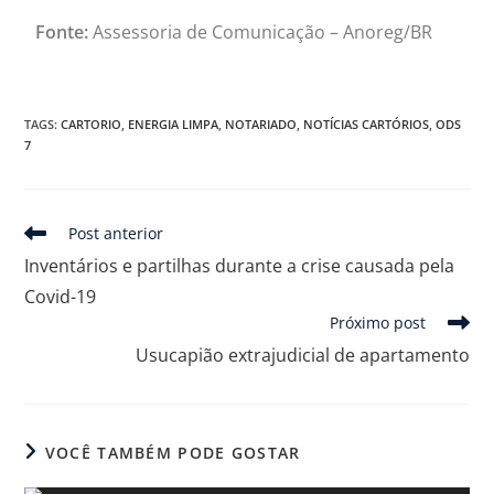
Fonte:
Assessoria de Comunicação – Anoreg/BR
TAGS
:
CARTORIO
,
ENERGIA LIMPA
,
NOTARIADO
,
NOTÍCIAS CARTÓRIOS
,
ODS
7
Post anterior
Inventários e partilhas durante a crise causada pela
Covid-19
Próximo post
Usucapião extrajudicial de apartamento
VOCÊ TAMBÉM PODE GOSTAR