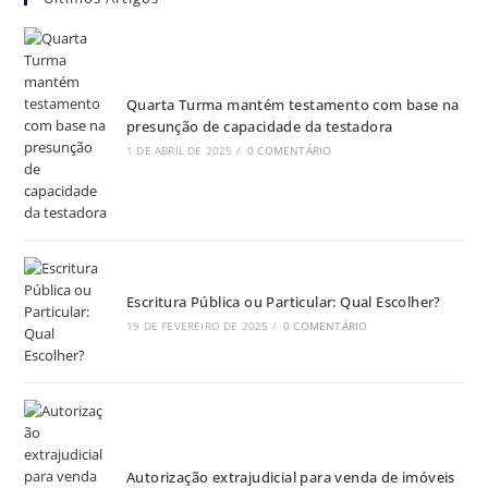
Quarta Turma mantém testamento com base na
presunção de capacidade da testadora
1 DE ABRIL DE 2025
/
0 COMENTÁRIO
Escritura Pública ou Particular: Qual Escolher?
19 DE FEVEREIRO DE 2025
/
0 COMENTÁRIO
Autorização extrajudicial para venda de imóveis