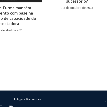
sucessório?
a Turma mantém
3 de outubro de 2023
ento com base na
o de capacidade da
testadora
1 de abril de 2025
Artigos Recentes