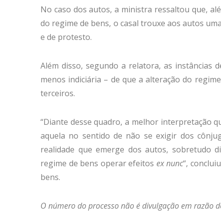
No caso dos autos, a ministra ressaltou que, alé
do regime de bens, o casal trouxe aos autos uma 
e de protesto.
Além disso, segundo a relatora, as instâncias
menos indiciária – de que a alteração do regim
terceiros.
“Diante desse quadro, a melhor interpretação qu
aquela no sentido de não se exigir dos cônjug
realidade que emerge dos autos, sobretudo di
regime de bens operar efeitos
ex nunc
“, conclu
bens.
O número do processo não é divulgação em razão de