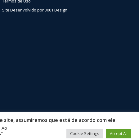
Termos de Uso
Site Desenvolvido por 3001 Design
e site, assumiremos que está de acordo com ele.
. Ao
s"
Cookie Settings
Accept All