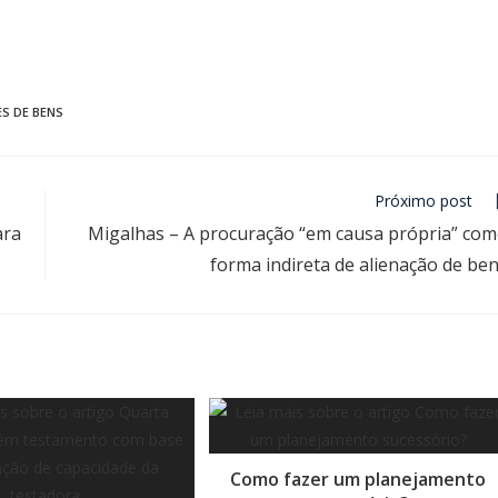
S DE BENS
Próximo post
ara
Migalhas – A procuração “em causa própria” co
forma indireta de alienação de be
Como fazer um planejamento