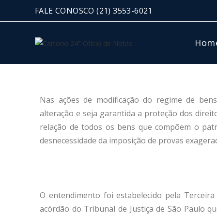
FALE CONOSCO
(21) 3553-6021
Hom
Nas ações de modificação do regime de bens, 
alteração e seja garantida a proteção dos direit
relação de todos os bens que compõem o patri
desnecessidade da imposição de provas exagerad
O entendimento foi estabelecido pela Terceira
acórdão do Tribunal de Justiça de São Paulo q