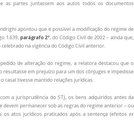
ue as partes juntassem aos autos todos os documentos
Andrighi apontou que é possível a modificação do regime de
go 1.639,
parágrafo 2º
, do Código Civil de 2002 – ainda que,
celebrado na vigência do Código Civil anterior.
pedido de alteração do regime, a relatora destacou que o
ção resultasse em prejuízo para um dos cônjuges e impedisse
 o casal tivesse mantido relações jurídicas.
om a jurisprudência do STJ, os bens adquiridos antes da
ime devem permanecer sob as regras do regime anterior – ou
as os atos jurídicos praticados após a sentença (efeitos
ex