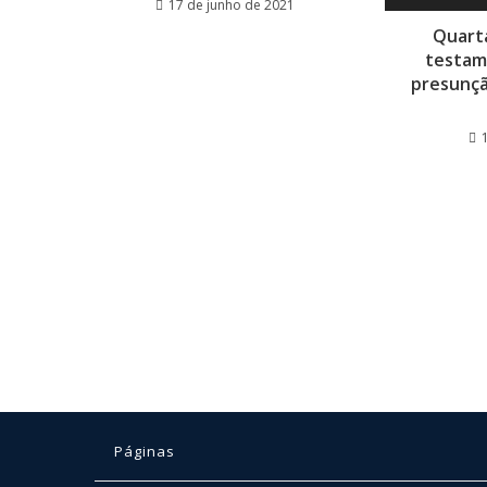
17 de junho de 2021
Quart
testam
presunçã
Páginas