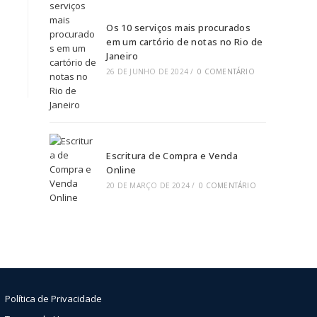
Os 10 serviços mais procurados
em um cartório de notas no Rio de
Janeiro
26 DE JUNHO DE 2024
/
0 COMENTÁRIO
Escritura de Compra e Venda
Online
20 DE MARÇO DE 2024
/
0 COMENTÁRIO
Política de Privacidade