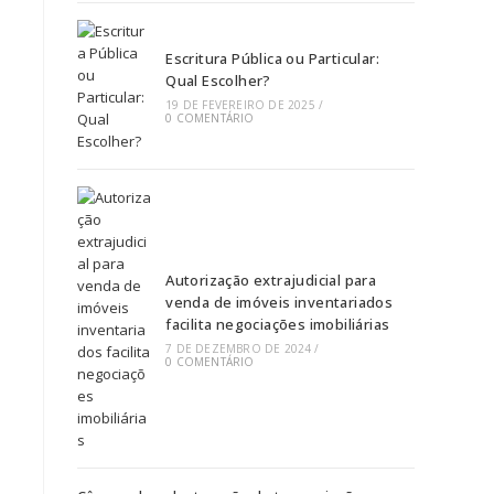
Escritura Pública ou Particular:
Qual Escolher?
19 DE FEVEREIRO DE 2025
/
0 COMENTÁRIO
Autorização extrajudicial para
venda de imóveis inventariados
facilita negociações imobiliárias
7 DE DEZEMBRO DE 2024
/
0 COMENTÁRIO