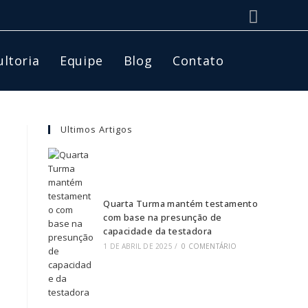
ltoria
Equipe
Blog
Contato
Ultimos Artigos
Quarta Turma mantém testamento
com base na presunção de
capacidade da testadora
1 DE ABRIL DE 2025
/
0 COMENTÁRIO