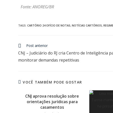
Fonte: ANOREG/BR
TAGS
:
CARTÓRIO 24 OFÍCIO DE NOTAS
,
NOTÍCIAS CARTÓRIOS
,
REGIME
Post anterior
CNJ – Judiciário do RJ cria Centro de Inteligência p
monitorar demandas repetitivas
VOCÊ TAMBÉM PODE GOSTAR
CNJ aprova resolução sobre
orientações jurídicas para
casamentos