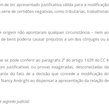
m de ter apresentado justificativa válida para a modificação
série de certidões negativas, como tributárias, trabalhistas
 de origem não apontaram qualquer circunstância – nem ao
e de bens poderia causar prejuízos a um dos cônjuges ou a
e se pode conferir ao parágrafo 2º do artigo 1.639 do CC é
es justificativas ou provas exageradas, desconectadas da
ante do fato de a decisão que concede a modificação do
iu Nancy Andrighi ao dispensar a apresentação da relação de
 segredo judicial
.