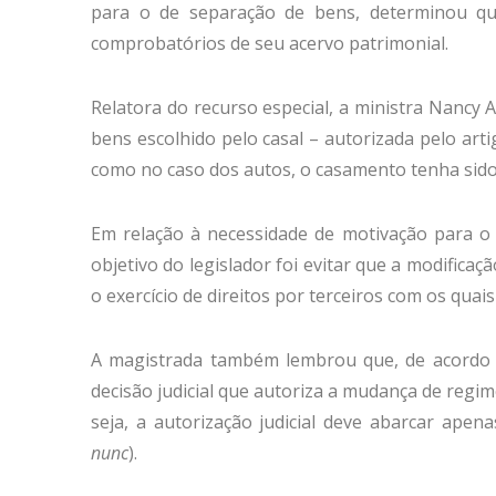
para o de separação de bens, determinou q
comprobatórios de seu acervo patrimonial.
Relatora do recurso especial, a ministra Nancy 
bens escolhido pelo casal – autorizada pelo arti
como no caso dos autos, o casamento tenha sido 
Em relação à necessidade de motivação para o 
objetivo do legislador foi evitar que a modifica
o exercício de direitos por terceiros com os quais
A magistrada também lembrou que, de acordo c
decisão judicial que autoriza a mudança de reg
seja, a autorização judicial deve abarcar apen
nunc
).