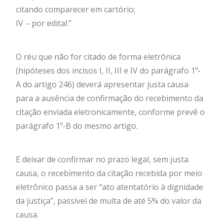
citando comparecer em cartório;
IV – por edital.”
O réu que não for citado de forma eletrônica
(hipóteses dos incisos I, II, III e IV do parágrafo 1º-
A do artigo 246) deverá apresentar justa causa
para a ausência de confirmação do recebimento da
citação enviada eletronicamente, conforme prevê o
parágrafo 1º-B do mesmo artigo.
E deixar de confirmar no prazo legal, sem justa
causa, o recebimento da citação recebida por meio
eletrônico passa a ser “ato atentatório à dignidade
da justiça”, passível de multa de até 5% do valor da
causa.