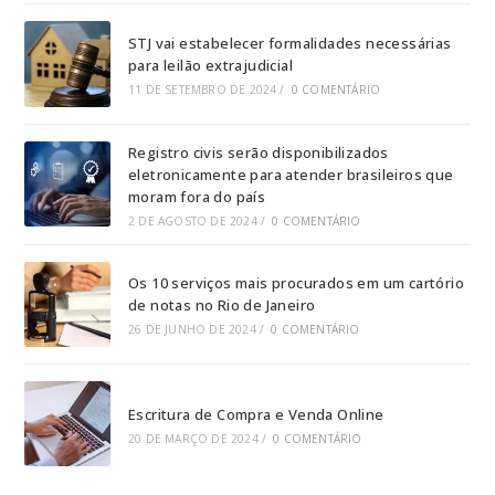
STJ vai estabelecer formalidades necessárias
para leilão extrajudicial
11 DE SETEMBRO DE 2024
/
0 COMENTÁRIO
Registro civis serão disponibilizados
eletronicamente para atender brasileiros que
moram fora do país
2 DE AGOSTO DE 2024
/
0 COMENTÁRIO
Os 10 serviços mais procurados em um cartório
de notas no Rio de Janeiro
26 DE JUNHO DE 2024
/
0 COMENTÁRIO
Escritura de Compra e Venda Online
20 DE MARÇO DE 2024
/
0 COMENTÁRIO