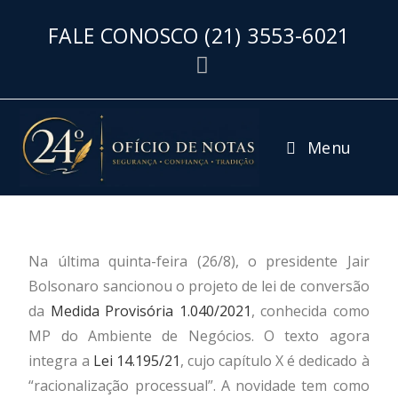
FALE CONOSCO
(21) 3553-6021
Menu
Na última quinta-feira (26/8), o presidente Jair
Bolsonaro sancionou o projeto de lei de conversão
da
Medida Provisória 1.040/2021
, conhecida como
MP do Ambiente de Negócios. O texto agora
integra a
Lei 14.195/21
, cujo capítulo X é dedicado à
“racionalização processual”. A novidade tem como