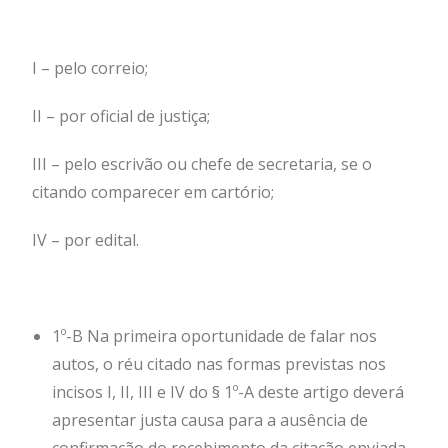
I – pelo correio;
II – por oficial de justiça;
III – pelo escrivão ou chefe de secretaria, se o
citando comparecer em cartório;
IV – por edital.
1º-B Na primeira oportunidade de falar nos
autos, o réu citado nas formas previstas nos
incisos I, II, III e IV do § 1º-A deste artigo deverá
apresentar justa causa para a ausência de