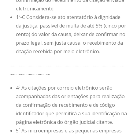
confirmação do recebimento da citação enviada
eletronicamente.
1º-C Considera-se ato atentatório à dignidade
da justiça, passível de multa de até 5% (cinco por
cento) do valor da causa, deixar de confirmar no
prazo legal, sem justa causa, o recebimento da
citação recebida por meio eletrônico.
…………………………………………………………………………………………
………………………………
4º As citações por correio eletrônico serão
acompanhadas das orientações para realização
da confirmação de recebimento e de código
identificador que permitirá a sua identificação na
página eletrônica do órgão judicial citante.
5º As microempresas e as pequenas empresas