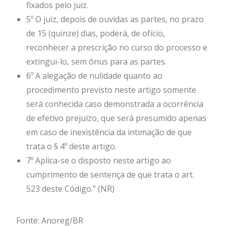
fixados pelo juiz.
5º O juiz, depois de ouvidas as partes, no prazo
de 15 (quinze) dias, poderá, de ofício,
reconhecer a prescrição no curso do processo e
extingui-lo, sem ônus para as partes.
6º A alegação de nulidade quanto ao
procedimento previsto neste artigo somente
será conhecida caso demonstrada a ocorrência
de efetivo prejuízo, que será presumido apenas
em caso de inexistência da intimação de que
trata o § 4º deste artigo.
7º Aplica-se o disposto neste artigo ao
cumprimento de sentença de que trata o art.
523 deste Código.” (NR)
Fonte: Anoreg/BR