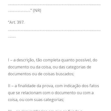
…………………………………………………………………………………………
…………………….” (NR)
“Art. 397.
…………………………………………………………………………………………
………
I – a descrição, tão completa quanto possível, do
documento ou da coisa, ou das categorias de
documentos ou de coisas buscados;
II – a finalidade da prova, com indicação dos fatos
que se relacionam com o documento ou com a
coisa, ou com suas categorias;