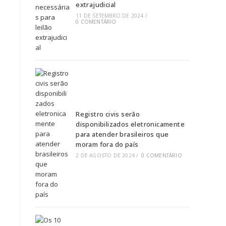
extrajudicial
11 DE SETEMBRO DE 2024
/
0 COMENTÁRIO
Registro civis serão
disponibilizados eletronicamente
para atender brasileiros que
moram fora do país
2 DE AGOSTO DE 2024
/
0 COMENTÁRIO