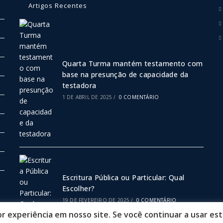
Artigos Recentes
Quarta Turma mantém testamento com
base na presunção de capacidade da
testadora
1 DE ABRIL DE 2025
/
0 COMENTÁRIO
Escritura Pública ou Particular: Qual
Escolher?
19 DE FEVEREIRO DE 2025
/
0 COMENTÁRIO
 experiência em nosso site. Se você continuar a usar est