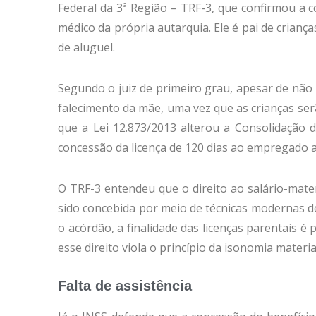
Federal da 3ª Região – TRF-3, que confirmou a c
médico da própria autarquia. Ele é pai de criança
de aluguel.
Segundo o juiz de primeiro grau, apesar de não 
falecimento da mãe, uma vez que as crianças se
que a Lei 12.873/2013 alterou a Consolidação d
concessão da licença de 120 dias ao empregado ad
O TRF-3 entendeu que o direito ao salário-mater
sido concebida por meio de técnicas modernas de 
o acórdão, a finalidade das licenças parentais é
esse direito viola o princípio da isonomia materi
Falta de assistência