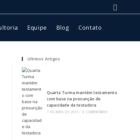
ltoria
Equipe
Blog
Contato
Ultimos Artigos
Quarta Turma mantém testamento
com base na presunção de
capacidade da testadora
1 DE ABRIL DE 2025
/
0 COMENTÁRIO