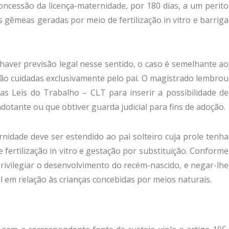
oncessão da licença-maternidade, por 180 dias, a um perito
s gêmeas geradas por meio de fertilização in vitro e barriga
haver previsão legal nesse sentido, o caso é semelhante ao
rão cuidadas exclusivamente pelo pai. O magistrado lembrou
as Leis do Trabalho – CLT para inserir a possibilidade de
otante ou que obtiver guarda judicial para fins de adoção.
nidade deve ser estendido ao pai solteiro cuja prole tenha
fertilização in vitro e gestação por substituição. Conforme
 privilegiar o desenvolvimento do recém-nascido, e negar-lhe
al em relação às crianças concebidas por meios naturais.