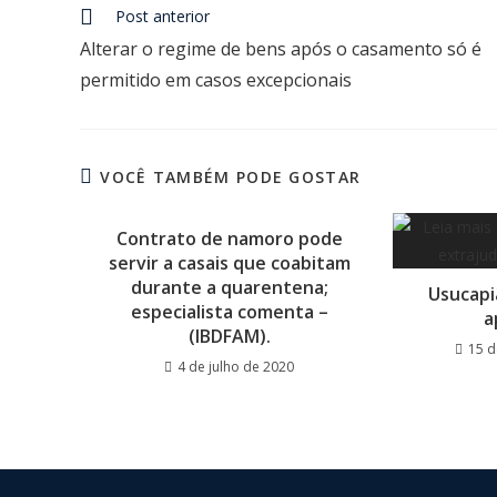
Post anterior
Alterar o regime de bens após o casamento só é
permitido em casos excepcionais
VOCÊ TAMBÉM PODE GOSTAR
Contrato de namoro pode
servir a casais que coabitam
durante a quarentena;
Usucapi
especialista comenta –
a
(IBDFAM).
15 
4 de julho de 2020