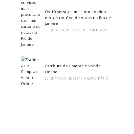
Os 10 serviços mais procurados
em um cartório de notas no Rio de
Janeiro
26 DE JUNHO DE 2024
/
0 COMENTÁRIO
Escritura de Compra e Venda
Online
20 DE MARÇO DE 2024
/
0 COMENTÁRIO