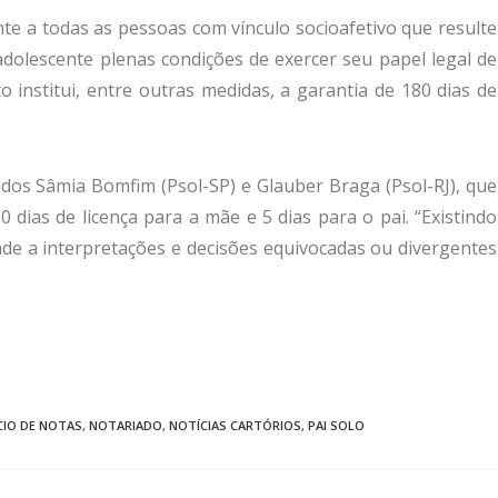
nte a todas as pessoas com vínculo socioafetivo que resulte
dolescente plenas condições de exercer seu papel legal de
 institui, entre outras medidas, a garantia de 180 dias de
dos Sâmia Bomfim (Psol-SP) e Glauber Braga (Psol-RJ), que
0 dias de licença para a mãe e 5 dias para o pai. “Existindo
dade a interpretações e decisões equivocadas ou divergentes
CIO DE NOTAS
,
NOTARIADO
,
NOTÍCIAS CARTÓRIOS
,
PAI SOLO