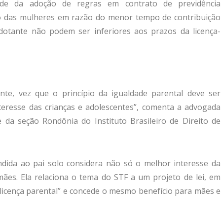
dade da adoção de regras em contrato de previdência
io das mulheres em razão do menor tempo de contribuição
dotante não podem ser inferiores aos prazos da licença-
te, vez que o princípio da igualdade parental deve ser
teresse das crianças e adolescentes”, comenta a advogada
e da seção Rondônia do Instituto Brasileiro de Direito de
endida ao pai solo considera não só o melhor interesse da
ães. Ela relaciona o tema do STF a um projeto de lei, em
licença parental” e concede o mesmo benefício para mães e