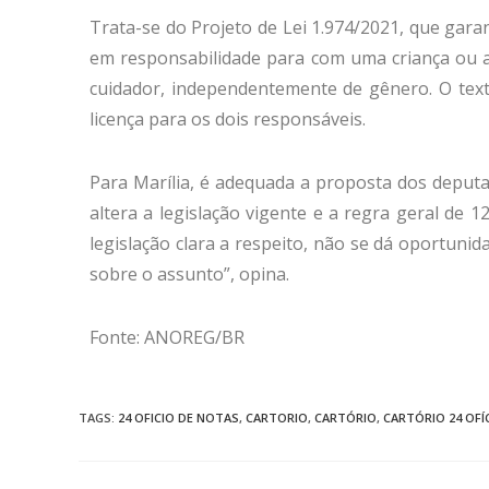
Trata-se do Projeto de Lei 1.974/2021, que gara
em responsabilidade para com uma criança ou a
cuidador, independentemente de gênero. O texto
licença para os dois responsáveis.
Para Marília, é adequada a proposta dos deputa
altera a legislação vigente e a regra geral de 12
legislação clara a respeito, não se dá oportuni
sobre o assunto”, opina.
Fonte: ANOREG/BR
TAGS
:
24 OFICIO DE NOTAS
,
CARTORIO
,
CARTÓRIO
,
CARTÓRIO 24 OFÍ