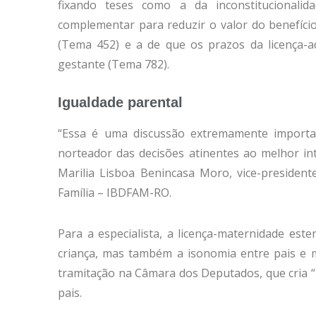
fixando teses como a da inconstitucionali
complementar para reduzir o valor do benefíc
(Tema 452) e a de que os prazos da licença-a
gestante (Tema 782).
Igualdade parental
“Essa é uma discussão extremamente importan
norteador das decisões atinentes ao melhor in
Marilia Lisboa Benincasa Moro, vice-president
Família – IBDFAM-RO.
Para a especialista, a licença-maternidade est
criança, mas também a isonomia entre pais e m
tramitação na Câmara dos Deputados, que cria “
pais.