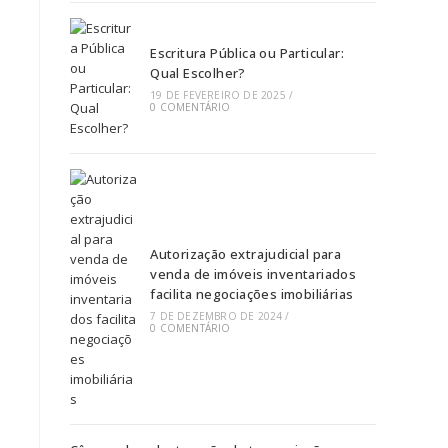
Escritura Pública ou Particular:
Qual Escolher?
19 DE FEVEREIRO DE 2025
/
0 COMENTÁRIO
Autorização extrajudicial para
venda de imóveis inventariados
facilita negociações imobiliárias
7 DE DEZEMBRO DE 2024
/
0 COMENTÁRIO