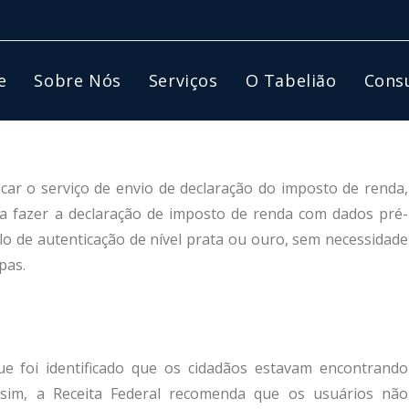
e
Sobre Nós
Serviços
O Tabelião
Consu
icar o serviço de envio de declaração do imposto de renda,
ara fazer a declaração de imposto de renda com dados pré-
lo de autenticação de nível prata ou ouro, sem necessidade
pas.
ue foi identificado que os cidadãos estavam encontrando
assim, a Receita Federal recomenda que os usuários não