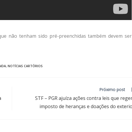
 que não tenham sido pré-preenchidas também devem ser
NDA
,
NOTÍCIAS CARTÓRIOS
Próximo post
a
STF – PGR ajuíza ações contra leis que reg
imposto de heranças e doações do exteri