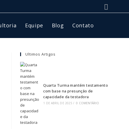
ltoria
Equipe
Blog
Contato
Ultimos Artigos
Quarta Turma mantém testamento
com base na presunção de
capacidade da testadora
1 DE ABRIL DE 2025
/
0 COMENTÁRIO