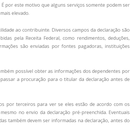
e. É por este motivo que alguns serviços somente podem ser
 mais elevado.
ilidade ao contribuinte. Diversos campos da declaração são
idas pela Receita Federal, como rendimentos, deduções,
formações são enviadas por fontes pagadoras, instituições
também possível obter as informações dos dependentes por
passar a procuração para o titular da declaração antes de
dos por terceiros para ver se eles estão de acordo com os
 mesmo no envio da declaração pré-preenchida. Eventuais
das também devem ser informadas na declaração, antes do