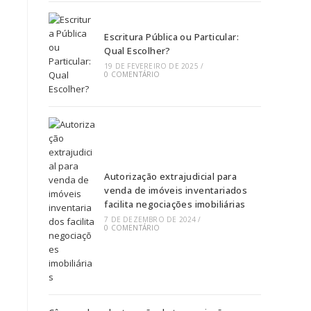
Escritura Pública ou Particular:
Qual Escolher?
19 DE FEVEREIRO DE 2025
/
0 COMENTÁRIO
Autorização extrajudicial para
venda de imóveis inventariados
facilita negociações imobiliárias
7 DE DEZEMBRO DE 2024
/
0 COMENTÁRIO