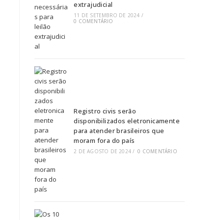
extrajudicial
11 DE SETEMBRO DE 2024
/
0 COMENTÁRIO
Registro civis serão
disponibilizados eletronicamente
para atender brasileiros que
moram fora do país
2 DE AGOSTO DE 2024
/
0 COMENTÁRIO