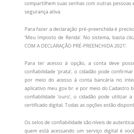
compartilhem suas senhas com outras pessoas e
segurança ativa.
Para fazer a declaração pré-preenchida é precis
‘Meu Imposto de Renda’. No sistema, basta clic
COM A DECLARAÇÃO PRÉ-PREENCHIDA 2021’.
Para ter acesso à opção, a conta deve possu
confiabilidade ‘prata’, o cidadão pode confirma
por meio do acesso à conta bancária no inte
aplicativo meu gov br. e por meio do Cadastro b
confiabilidade ‘ouro’, o cidadão pode utilizar 
certificado digital. Todas as opções estão disponí
Os selos de confiabilidade são níveis de autent
quem está acessando um serviço digital é voc