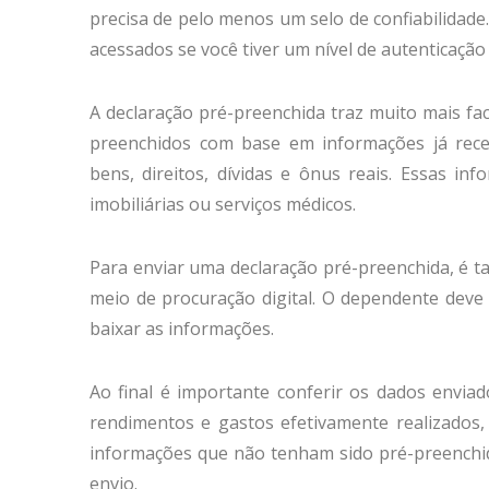
precisa de pelo menos um selo de confiabilidad
acessados se você tiver um nível de autenticação
A declaração pré-preenchida traz muito mais fac
preenchidos com base em informações já receb
bens, direitos, dívidas e ônus reais. Essas in
imobiliárias ou serviços médicos.
Para enviar uma declaração pré-preenchida, é 
meio de procuração digital. O dependente deve 
baixar as informações.
Ao final é importante conferir os dados envia
rendimentos e gastos efetivamente realizados,
informações que não tenham sido pré-preenchi
envio.