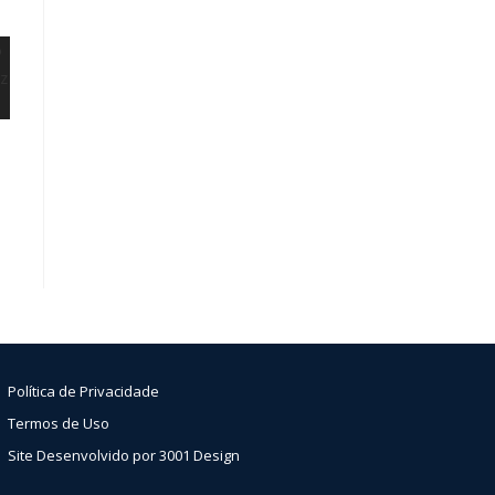
Política de Privacidade
Termos de Uso
Site Desenvolvido por 3001 Design