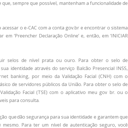
 que, sempre que possível, mantenham a funcionalidade de
o acessar o e-CAC com a conta gov.br e encontrar o sistema
ar em ‘Preencher Declaração Online’ e, então, em ‘INICIAR
ir selos de nível prata ou ouro. Para obter o selo de
r sua identidade através do serviço Balcão Presencial INSS,
rnet banking, por meio da Validação Facial (CNH) com o
ásico de servidores públicos da União. Para obter o selo de
a Validação Facial (TSE) com o aplicativo meu gov br. ou o
veis para consulta.
icação que dão segurança para sua identidade e garantem que
ê mesmo. Para ter um nível de autenticação seguro, você