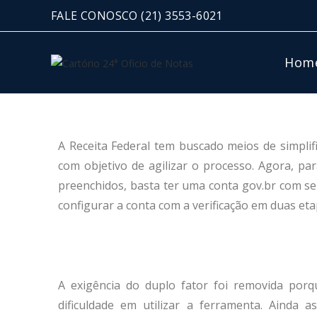
FALE CONOSCO
(21) 3553-6021
Hom
A Receita Federal tem buscado meios de simplif
com objetivo de agilizar o processo. Agora, p
preenchidos, basta ter uma conta gov.br com se
configurar a conta com a verificação em duas eta
A exigência do duplo fator foi removida porq
dificuldade em utilizar a ferramenta. Ainda 