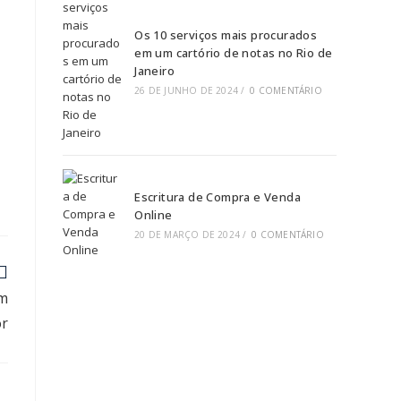
Os 10 serviços mais procurados
em um cartório de notas no Rio de
Janeiro
26 DE JUNHO DE 2024
/
0 COMENTÁRIO
Escritura de Compra e Venda
Online
20 DE MARÇO DE 2024
/
0 COMENTÁRIO
em
or