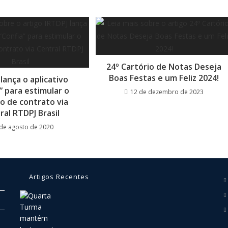
24º Cartório de Notas Deseja
Boas Festas e um Feliz 2024!
lança o aplicativo
” para estimular o
12 de dezembro de 2023
ro de contrato via
ral RTDPJ Brasil
 de agosto de 2020
Artigos Recentes