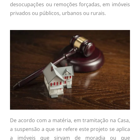
desocupações ou remoções forçadas, em imóveis
privados ou públicos, urbanos ou rurais.
De acordo com a matéria, em tramitação na Casa,
a suspensão a que se refere este projeto se aplica
a imóveis que sirvam de moradia ou que