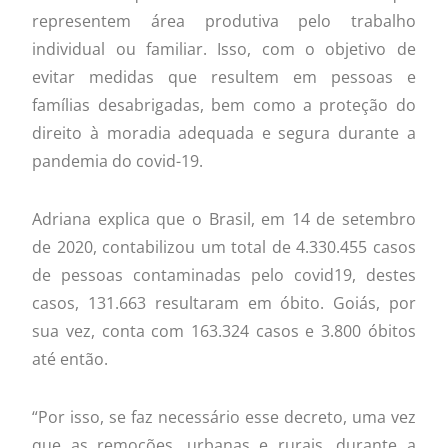
representem área produtiva pelo trabalho
individual ou familiar. Isso, com o objetivo de
evitar medidas que resultem em pessoas e
famílias desabrigadas, bem como a proteção do
direito à moradia adequada e segura durante a
pandemia do covid-19.
Adriana explica que o Brasil, em 14 de setembro
de 2020, contabilizou um total de 4.330.455 casos
de pessoas contaminadas pelo covid19, destes
casos, 131.663 resultaram em óbito. Goiás, por
sua vez, conta com 163.324 casos e 3.800 óbitos
até então.
“Por isso, se faz necessário esse decreto, uma vez
que as remoções, urbanas e rurais, durante a