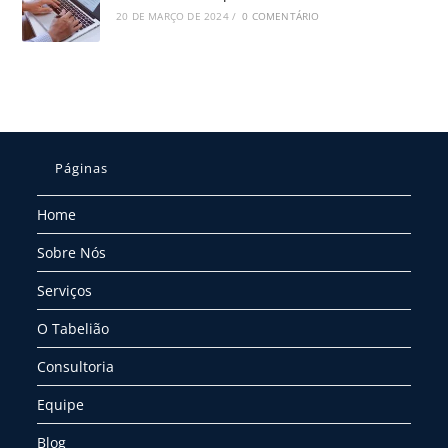
20 DE MARÇO DE 2024
/
0 COMENTÁRIO
Páginas
Home
Sobre Nós
Serviços
O Tabelião
Consultoria
Equipe
Blog