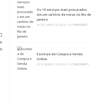
Os 10 serviços mais procurados
em um cartório de notas no Rio de
Janeiro
26 DE JUNHO DE 2024
/
0 COMENTÁRIO
 o
io
Escritura de Compra e Venda
Online
20 DE MARÇO DE 2024
/
0 COMENTÁRIO