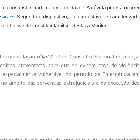
ia, consubstanciada na união estável? A dúvida poderá ocorrer
. Segundo o dispositivo, a união estável é caracterizada
ivil – CC
objetivo de constituir família”, destaca Marília.
 Recomendação nº46/2020 do Conselho Nacional de Justiça,
didas preventivas para que se evitem atos de violência
a, especialmente vulnerável no período de Emergência em
 no âmbito das serventias extrajudiciais e da execução dos