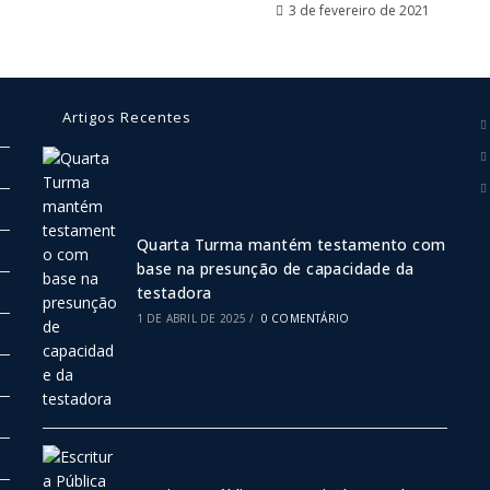
3 de fevereiro de 2021
Artigos Recentes
Quarta Turma mantém testamento com
base na presunção de capacidade da
testadora
1 DE ABRIL DE 2025
/
0 COMENTÁRIO