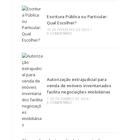
Escritura Pública ou Particular:
Qual Escolher?
19 DE FEVEREIRO DE 2025
/
0 COMENTÁRIO
Autorização extrajudicial para
venda de imóveis inventariados
facilita negociações imobiliárias
7 DE DEZEMBRO DE 2024
/
0 COMENTÁRIO