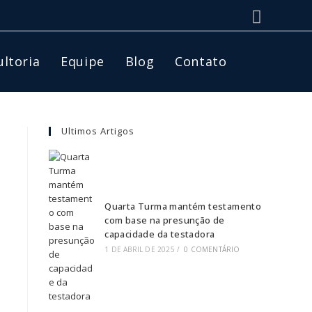
ltoria
Equipe
Blog
Contato
Ultimos Artigos
Quarta Turma mantém testamento
com base na presunção de
capacidade da testadora
1 DE ABRIL DE 2025
/
0 COMENTÁRIO