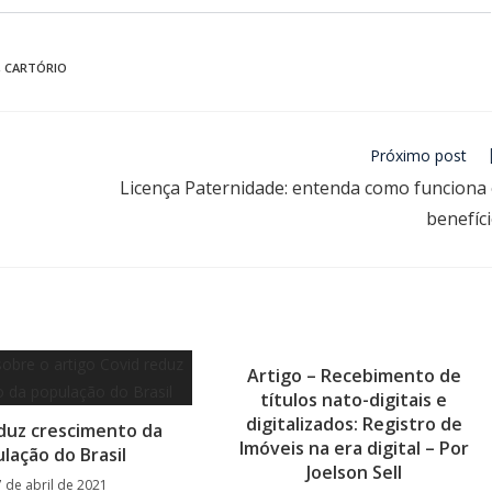
,
CARTÓRIO
Próximo post
Licença Paternidade: entenda como funciona
benefíc
Artigo – Recebimento de
títulos nato-digitais e
digitalizados: Registro de
duz crescimento da
Imóveis na era digital – Por
lação do Brasil
Joelson Sell
7 de abril de 2021