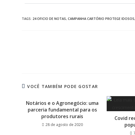
TAGS
:
24 OFICIO DE NOTAS
,
CAMPANHA CARTÓRIO PROTEGE IDOSOS
VOCÊ TAMBÉM PODE GOSTAR
Notários e o Agronegócio: uma
parceria fundamental para os
produtores rurais
Covid re
popu
28 de agosto de 2020