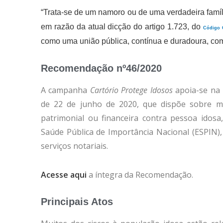
“Trata-se de um namoro ou de uma verdadeira famíl
em razão da atual dicção do artigo 1.723, do
Código C
como uma união pública, contínua e duradoura, com o 
Recomendação nº46/2020
A campanha
Cartório Protege Idosos
apoia-se na
de 22 de junho de 2020, que dispõe sobre me
patrimonial ou financeira contra pessoa idos
Saúde Pública de Importância Nacional (ESPIN),
serviços notariais.
Acesse aqui
a íntegra da Recomendação.
Principais Atos