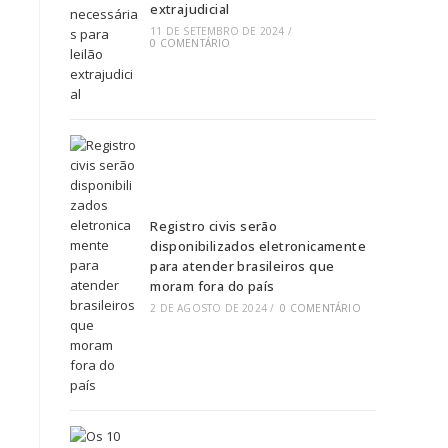
extrajudicial
11 DE SETEMBRO DE 2024
/
0 COMENTÁRIO
Registro civis serão
disponibilizados eletronicamente
para atender brasileiros que
moram fora do país
2 DE AGOSTO DE 2024
/
0 COMENTÁRIO