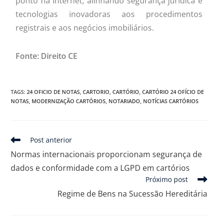
ponto na Internet, alinhando segurança jurídica e
tecnologias inovadoras aos procedimentos
registrais e aos negócios imobiliários.
Fonte:
Direito CE
TAGS
:
24 OFICIO DE NOTAS
,
CARTORIO
,
CARTÓRIO
,
CARTÓRIO 24 OFÍCIO DE
NOTAS
,
MODERNIZAÇÃO CARTÓRIOS
,
NOTARIADO
,
NOTÍCIAS CARTÓRIOS
Post anterior
Normas internacionais proporcionam segurança de
dados e conformidade com a LGPD em cartórios
Próximo post
Regime de Bens na Sucessão Hereditária