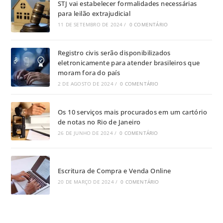
STJ vai estabelecer formalidades necessárias
para leilão extrajudicial
11 DE SETEMBRO DE 2024
/
0 COMENTÁRIO
Registro civis serão disponibilizados
eletronicamente para atender brasileiros que
moram fora do país
2 DE AGOSTO DE 2024
/
0 COMENTÁRIO
Os 10 serviços mais procurados em um cartório
de notas no Rio de Janeiro
26 DE JUNHO DE 2024
/
0 COMENTÁRIO
Escritura de Compra e Venda Online
20 DE MARÇO DE 2024
/
0 COMENTÁRIO