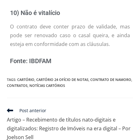
10) Não é vitalício
O contrato deve conter prazo de validade, mas
pode ser renovado caso o casal queira, e ainda
esteja em conformidade com as cláusulas.
Fonte: IBDFAM
TAGS
:
CARTÓRIO
,
CARTÓRIO 24 OFÍCIO DE NOTAS
,
CONTRATO DE NAMORO
,
CONTRATOS
,
NOTÍCIAS CARTÓRIOS
Post anterior
Artigo – Recebimento de títulos nato-digitais e
digitalizados: Registro de Imóveis na era digital – Por
Joelson Sell