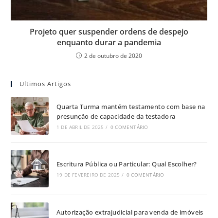
Projeto quer suspender ordens de despejo
enquanto durar a pandemia
2 de outubro de 2020
Ultimos Artigos
Quarta Turma mantém testamento com base na
presunção de capacidade da testadora
1 DE ABRIL DE 2025
/
0 COMENTÁRIO
Escritura Pública ou Particular: Qual Escolher?
19 DE FEVEREIRO DE 2025
/
0 COMENTÁRIO
Autorização extrajudicial para venda de imóveis