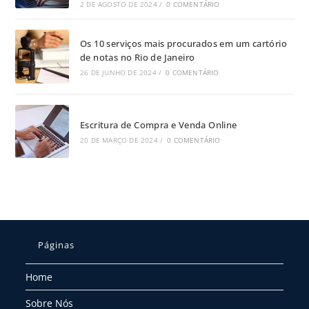
2 DE AGOSTO DE 2024
/
0 COMENTÁRIO
Os 10 serviços mais procurados em um cartório
de notas no Rio de Janeiro
26 DE JUNHO DE 2024
/
0 COMENTÁRIO
Escritura de Compra e Venda Online
20 DE MARÇO DE 2024
/
0 COMENTÁRIO
Páginas
Home
Sobre Nós