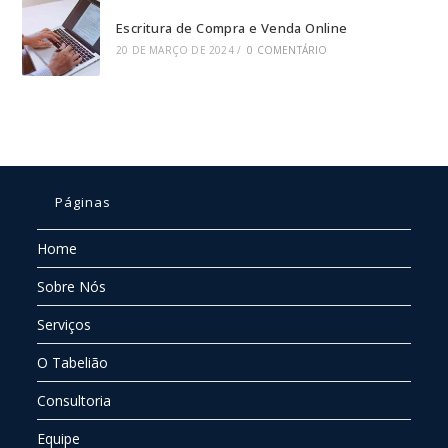
Escritura de Compra e Venda Online
20 DE MARÇO DE 2024
/
0 COMENTÁRIO
Páginas
Home
Sobre Nós
Serviços
O Tabelião
Consultoria
Equipe