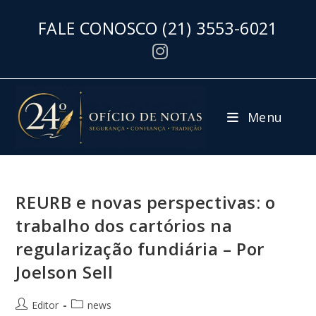
FALE CONOSCO
(21) 3553-6021
Menu
REURB e novas perspectivas: o
trabalho dos cartórios na
regularização fundiária – Por
Joelson Sell
Editor
news