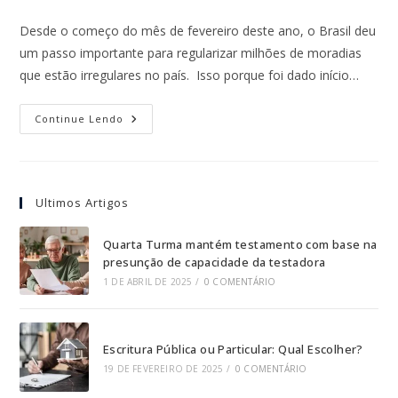
Desde o começo do mês de fevereiro deste ano, o Brasil deu
um passo importante para regularizar milhões de moradias
que estão irregulares no país. Isso porque foi dado início…
Continue Lendo
Ultimos Artigos
Quarta Turma mantém testamento com base na
presunção de capacidade da testadora
1 DE ABRIL DE 2025
/
0 COMENTÁRIO
Escritura Pública ou Particular: Qual Escolher?
19 DE FEVEREIRO DE 2025
/
0 COMENTÁRIO