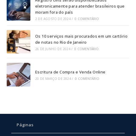
Registro civis serão disponibilizados
eletronicamente para atender brasileiros que
moram fora do país
2 DE AGOSTO DE 2024
/
0 COMENTÁRIO
Os 10 serviços mais procurados em um cartório
de notas no Rio de Janeiro
26 DE JUNHO DE 2024
/
0 COMENTÁRIO
Escritura de Compra e Venda Online
20 DE MARÇO DE 2024
/
0 COMENTÁRIO
Páginas