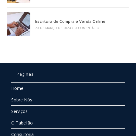
Escritura de Compra e Venda Online
20 DE MARÇO DE 2024
/
0 COMENTÁRIO
Páginas
Home
Sobre Nós
Serviços
O Tabelião
Consultoria