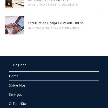
26 DE JUNHO DE 2024
/
0 COMENTÁRIO
Escritura de Compra e Venda Online
20 DE MARÇO DE 2024
/
0 COMENTÁRIO
Páginas
Home
Sobre Nós
Serviços
O Tabelião