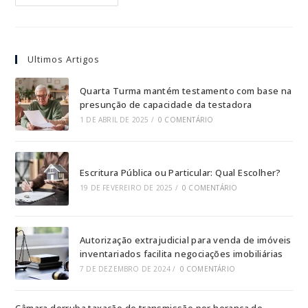
Ultimos Artigos
Quarta Turma mantém testamento com base na
presunção de capacidade da testadora
1 DE ABRIL DE 2025
/
0 COMENTÁRIO
Escritura Pública ou Particular: Qual Escolher?
19 DE FEVEREIRO DE 2025
/
0 COMENTÁRIO
Autorização extrajudicial para venda de imóveis
inventariados facilita negociações imobiliárias
7 DE DEZEMBRO DE 2024
/
0 COMENTÁRIO