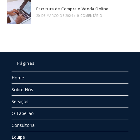
Escritura de Compra e Venda Online
20 DE MARÇO DE 2024
/
0 COMENTÁRIO
Páginas
Home
Sobre Nós
Serviços
O Tabelião
Consultoria
Equipe