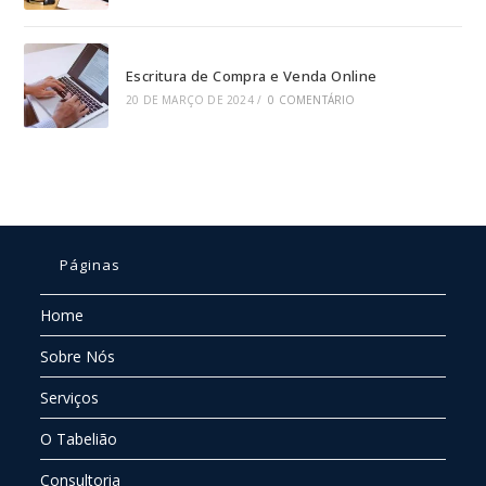
Escritura de Compra e Venda Online
20 DE MARÇO DE 2024
/
0 COMENTÁRIO
Páginas
Home
Sobre Nós
Serviços
O Tabelião
Consultoria