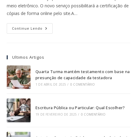
meio eletrônico. O novo serviço possibilitará a certificação de
cópias de forma online pelo site.A…
Continue Lendo
Ultimos Artigos
Quarta Turma mantém testamento com base na
presunção de capacidade da testadora
1 DE ABRIL DE 2025
/
0 COMENTÁRIO
Escritura Pública ou Particular: Qual Escolher?
19 DE FEVEREIRO DE 2025
/
0 COMENTÁRIO