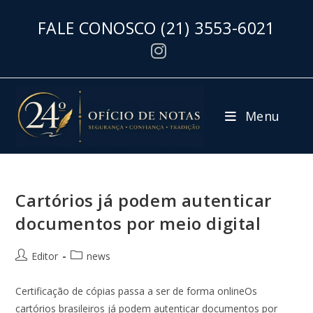
FALE CONOSCO
(21) 3553-6021
Menu
Cartórios já podem autenticar
documentos por meio digital
Editor
news
Certificação de cópias passa a ser de forma onlineOs
cartórios brasileiros já podem autenticar documentos por