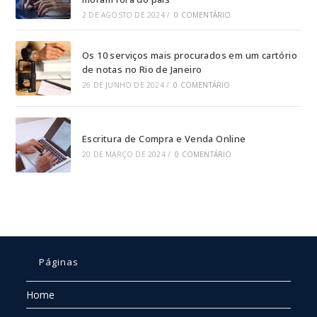
2 DE AGOSTO DE 2024
/
0 COMENTÁRIO
Os 10 serviços mais procurados em um cartório
de notas no Rio de Janeiro
26 DE JUNHO DE 2024
/
0 COMENTÁRIO
Escritura de Compra e Venda Online
20 DE MARÇO DE 2024
/
0 COMENTÁRIO
Páginas
Home