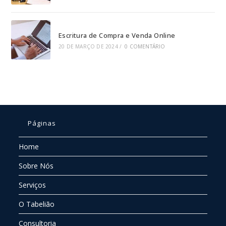
Escritura de Compra e Venda Online
20 DE MARÇO DE 2024
/
0 COMENTÁRIO
Páginas
Home
Sobre Nós
Serviços
O Tabelião
Consultoria