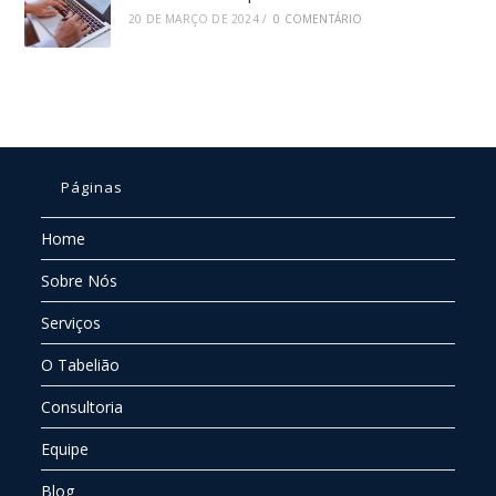
20 DE MARÇO DE 2024
/
0 COMENTÁRIO
Páginas
Home
Sobre Nós
Serviços
O Tabelião
Consultoria
Equipe
Blog