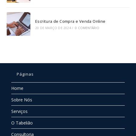
Escritura de Compra e Venda Online
20 DE MARÇO DE 2024
/
0 COMENTÁRIO
Páginas
Home
Sobre Nós
Serviços
O Tabelião
Consultoria