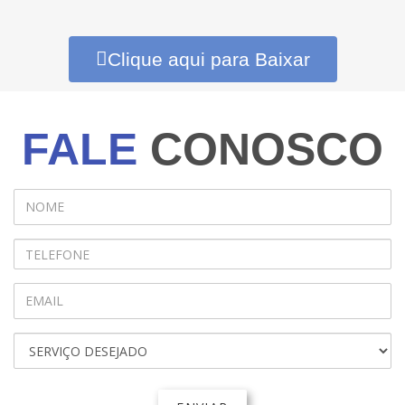
Clique aqui para Baixar
FALE
CONOSCO