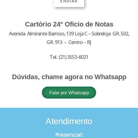
Cartório 24º Ofício de Notas
Avenida Almirante Barroso, 139 Loja C – Sobreloja GR. 502,
GR. 913 – Centro – RJ
Tel.: (21) 3553-6021
Dúvidas, chame agora no Whatsapp
Falar por Whatsapp
Atendimento
Presencial: