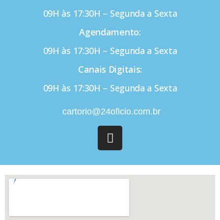
09H às 17:30H – Segunda a Sexta
Agendamento
:
09H às 17:30H – Segunda a Sexta
Canais Digitais:
09H às 17:30H – Segunda a Sexta
cartorio@24oficio.com.br